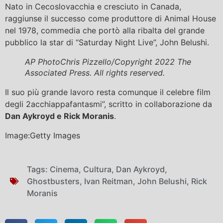
Nato in Cecoslovacchia e cresciuto in Canada,
raggiunse il successo come produttore di Animal House
nel 1978, commedia che portò alla ribalta del grande
pubblico la star di “Saturday Night Live”, John Belushi.
AP Photo
Chris Pizzello/Copyright 2022 The
Associated Press. All rights reserved.
Il suo più grande lavoro resta comunque il celebre film
degli 2acchiappafantasmi”, scritto in collaborazione da
Dan Aykroyd e Rick Moranis
.
Image:Getty Images
Tags:
Cinema
,
Cultura
,
Dan Aykroyd
,
Ghostbusters
,
Ivan Reitman
,
John Belushi
,
Rick
Moranis