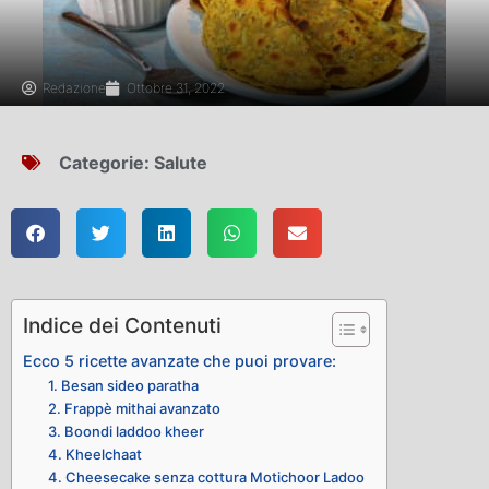
Redazione
Ottobre 31, 2022
Categorie:
Salute
Indice dei Contenuti
Ecco 5 ricette avanzate che puoi provare:
1. Besan sideo paratha
2. Frappè mithai avanzato
3. Boondi laddoo kheer
4. Kheelchaat
4. Cheesecake senza cottura Motichoor Ladoo