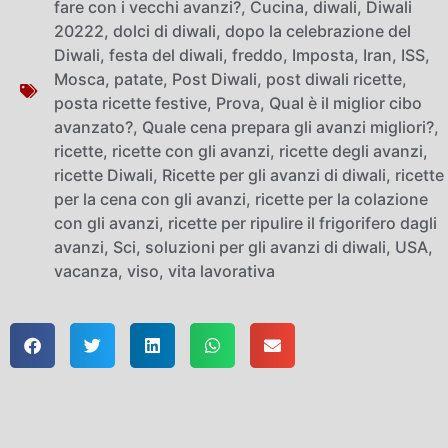
fare con i vecchi avanzi?
,
Cucina
,
diwali
,
Diwali
20222
,
dolci di diwali
,
dopo la celebrazione del
Diwali
,
festa del diwali
,
freddo
,
Imposta
,
Iran
,
ISS
,
Mosca
,
patate
,
Post Diwali
,
post diwali ricette
,
posta ricette festive
,
Prova
,
Qual è il miglior cibo
avanzato?
,
Quale cena prepara gli avanzi migliori?
,
ricette
,
ricette con gli avanzi
,
ricette degli avanzi
,
ricette Diwali
,
Ricette per gli avanzi di diwali
,
ricette
per la cena con gli avanzi
,
ricette per la colazione
con gli avanzi
,
ricette per ripulire il frigorifero dagli
avanzi
,
Sci
,
soluzioni per gli avanzi di diwali
,
USA
,
vacanza
,
viso
,
vita lavorativa