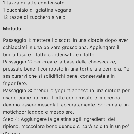
1 tazza di latte condensato
1 cucchiaio di gelatina vegana
12 tazze di zucchero a velo
Metodo:
Passaggio 1: mettere i biscotti in una ciotola dopo averli
schiacciati in una polvere grossolana. Aggiungere il
burro fuso e il latte condensato e il latte.
Passaggio 2: per creare la base della cheesecake,
pressate bene il composto in una tortiera a cerniera. Per
assicurarvi che si solidifichi bene, conservatela in
frigorifero.
Passaggio 3: prendi lo yogurt appeso in una ciotola per
usarlo come ripieno. Il latte condensato e la chenna
devono essere mescolati accuratamente. Sbriciolare un
motichoor laddoo e mescolare.
Step 4: Aggiungere la gelatina agli ingredienti del
ripieno, mescolare bene quando si sarà sciolta in un po’
d’acqua.