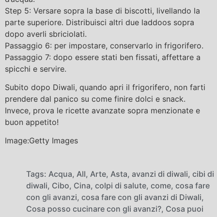
Step 5: Versare sopra la base di biscotti, livellando la
parte superiore. Distribuisci altri due laddoos sopra
dopo averli sbriciolati.
Passaggio 6: per impostare, conservarlo in frigorifero.
Passaggio 7: dopo essere stati ben fissati, affettare a
spicchi e servire.
Subito dopo Diwali, quando apri il frigorifero, non farti
prendere dal panico su come finire dolci e snack.
Invece, prova le ricette avanzate sopra menzionate e
buon appetito!
Image:Getty Images
Tags:
Acqua
,
All
,
Arte
,
Asta
,
avanzi di diwali
,
cibi di
diwali
,
Cibo
,
Cina
,
colpi di salute
,
come
,
cosa fare
con gli avanzi
,
cosa fare con gli avanzi di Diwali
,
Cosa posso cucinare con gli avanzi?
,
Cosa puoi