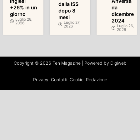
inglesi
Anversa
dalla ISS
+26% in un
da
dopo 8
giorno
dicembre
mesi
Luglio 28,
2024
Luglio 27,
2026
Luglio 26,
2026
2026
Copyright © 2026 Ten Magazine | Powered by Digiweb
Privacy
Contatti
Cookie
Redazione