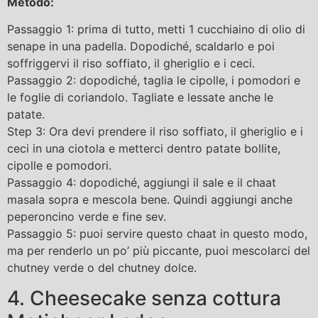
Metodo:
Passaggio 1: prima di tutto, metti 1 cucchiaino di olio di
senape in una padella. Dopodiché, scaldarlo e poi
soffriggervi il riso soffiato, il gheriglio e i ceci.
Passaggio 2: dopodiché, taglia le cipolle, i pomodori e
le foglie di coriandolo. Tagliate e lessate anche le
patate.
Step 3: Ora devi prendere il riso soffiato, il gheriglio e i
ceci in una ciotola e metterci dentro patate bollite,
cipolle e pomodori.
Passaggio 4: dopodiché, aggiungi il sale e il chaat
masala sopra e mescola bene. Quindi aggiungi anche
peperoncino verde e fine sev.
Passaggio 5: puoi servire questo chaat in questo modo,
ma per renderlo un po’ più piccante, puoi mescolarci del
chutney verde o del chutney dolce.
4. Cheesecake senza cottura