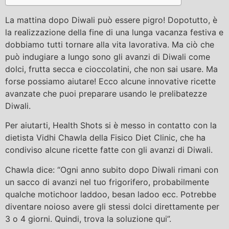
La mattina dopo Diwali può essere pigro! Dopotutto, è
la realizzazione della fine di una lunga vacanza festiva e
dobbiamo tutti tornare alla vita lavorativa. Ma ciò che
può indugiare a lungo sono gli avanzi di Diwali come
dolci, frutta secca e cioccolatini, che non sai usare. Ma
forse possiamo aiutare! Ecco alcune innovative ricette
avanzate che puoi preparare usando le prelibatezze
Diwali.
Per aiutarti, Health Shots si è messo in contatto con la
dietista Vidhi Chawla della Fisico Diet Clinic, che ha
condiviso alcune ricette fatte con gli avanzi di Diwali.
Chawla dice: “Ogni anno subito dopo Diwali rimani con
un sacco di avanzi nel tuo frigorifero, probabilmente
qualche motichoor laddoo, besan ladoo ecc. Potrebbe
diventare noioso avere gli stessi dolci direttamente per
3 o 4 giorni. Quindi, trova la soluzione qui”.