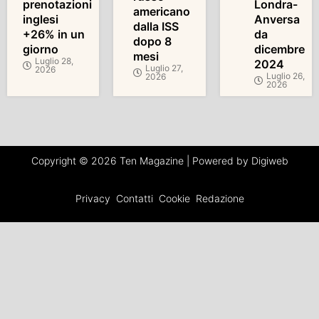
prenotazioni
Londra-
americano
inglesi
Anversa
dalla ISS
+26% in un
da
dopo 8
giorno
dicembre
mesi
Luglio 28,
2024
Luglio 27,
2026
Luglio 26,
2026
2026
Copyright © 2026 Ten Magazine | Powered by Digiweb
Privacy
Contatti
Cookie
Redazione