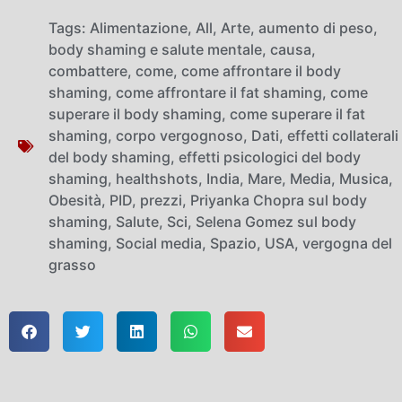
Tags:
Alimentazione
,
All
,
Arte
,
aumento di peso
,
body shaming e salute mentale
,
causa
,
combattere
,
come
,
come affrontare il body
shaming
,
come affrontare il fat shaming
,
come
superare il body shaming
,
come superare il fat
shaming
,
corpo vergognoso
,
Dati
,
effetti collaterali
del body shaming
,
effetti psicologici del body
shaming
,
healthshots
,
India
,
Mare
,
Media
,
Musica
,
Obesità
,
PID
,
prezzi
,
Priyanka Chopra sul body
shaming
,
Salute
,
Sci
,
Selena Gomez sul body
shaming
,
Social media
,
Spazio
,
USA
,
vergogna del
grasso