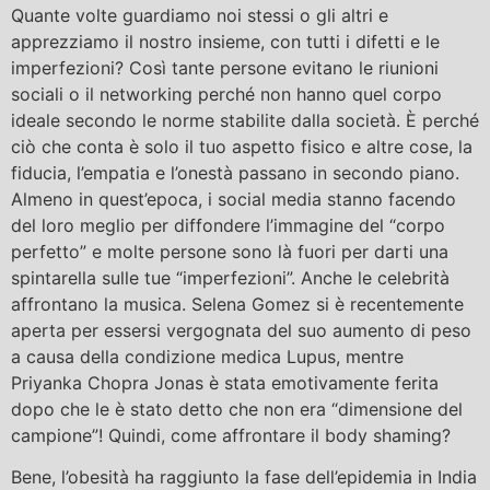
Quante volte guardiamo noi stessi o gli altri e
apprezziamo il nostro insieme, con tutti i difetti e le
imperfezioni? Così tante persone evitano le riunioni
sociali o il networking perché non hanno quel corpo
ideale secondo le norme stabilite dalla società. È perché
ciò che conta è solo il tuo aspetto fisico e altre cose, la
fiducia, l’empatia e l’onestà passano in secondo piano.
Almeno in quest’epoca, i social media stanno facendo
del loro meglio per diffondere l’immagine del “corpo
perfetto” e molte persone sono là fuori per darti una
spintarella sulle tue “imperfezioni”. Anche le celebrità
affrontano la musica. Selena Gomez si è recentemente
aperta per essersi vergognata del suo aumento di peso
a causa della condizione medica Lupus, mentre
Priyanka Chopra Jonas è stata emotivamente ferita
dopo che le è stato detto che non era “dimensione del
campione”! Quindi, come affrontare il body shaming?
Bene, l’obesità ha raggiunto la fase dell’epidemia in India