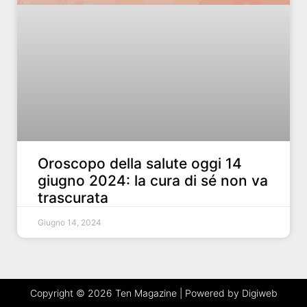
Oroscopo della salute oggi 14
giugno 2024: la cura di sé non va
trascurata
Giugno 14, 2024
Copyright © 2026 Ten Magazine | Powered by Digiweb